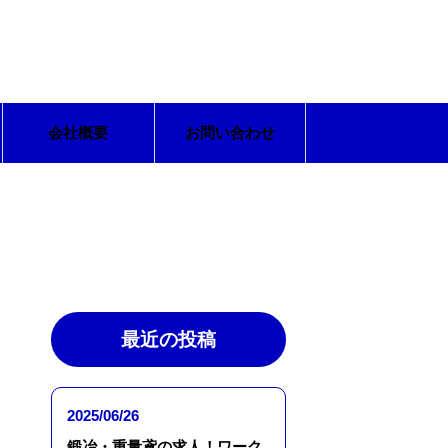
会社概要
お問い合わせ
最近の投稿
2025/06/26
鍛冶・重量鳶の求人！ワーク