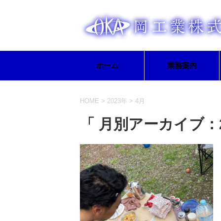
ホーム
業務案内
HOME
>
2023年
>
4月
「 月別アーカイブ：2