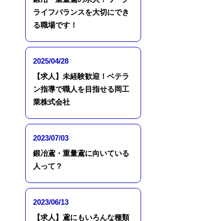
ライフバランスを大切にでき
る職場です！
2025/04/28
【求人】未経験歓迎！ベテラ
ン指導で職人を目指せる岡工
業株式会社
2023/07/03
鍛冶鳶・重量鳶に向いている
人って？
2023/06/13
【求人】鳶にもいろんな種類